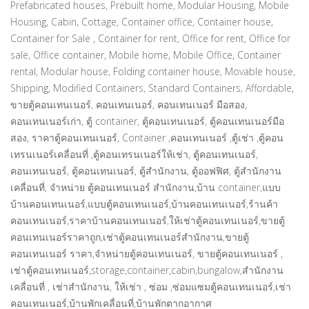
Prefabricated houses, Prebuilt home, Modular Housing, Mobile
Housing, Cabin, Cottage, Container office, Container house,
Container for Sale , Container for rent, Office for rent, Office for
sale, Office container, Mobile home, Mobile Office, Container
rental, Modular house, Folding container house, Movable house,
Shipping, Modified Containers, Standard Containers, Affordable,
ขายตู้คอนเทนเนอร์, คอนเทนเนอร์, คอนเทนเนอร์ มือสอง,
คอนเทนเนอร์เก่า, ตู้ container, ตู้คอนเทนเนอร์, ตู้คอนเทนเนอร์มือ
สอง, ราคาตู้คอนเทนเนอร์, Container ,คอนเทนเนอร์ ,ตู้เช่า ,ตู้คอน
เทรนเนอร์เคลื่อนที่ ,ตู้คอนเทรนเนอร์ให้เช่า, ตู้คอนเทนเนอร์,
คอนเทนเนอร์, ตู้คอนเทนเนอร์, ตู้สำนักงาน, ตู้ออฟฟิศ, ตู้สำนักงาน
เคลื่อนที่, จําหน่าย ตู้คอนเทนเนอร์ สํานักงาน,บ้าน container,แบบ
บ้านคอนเทนเนอร์,แบบตู้คอนเทนเนอร์,บ้านคอนเทนเนอร์,ร้านค้า
คอนเทนเนอร์,ราคาบ้านคอนเทนเนอร์,ให้เช่าตู้คอนเทนเนอร์,ขายตู้
คอนเทนเนอร์ราคาถูก,เช่าตู้คอนเทนเนอร์สํานักงาน,ขายตู้
คอนเทนเนอร์ ราคา,จำหน่ายตู้คอนเทนเนอร์, ขายตู้คอนเทนเนอร์ ,
เช่าตู้คอนเทนเนอร์,storage,container,cabin,bungalow,สำนักงาน
เคลื่อนที่ , เช่าสำนักงาน, ให้เช่า , ซ่อม ,ซ่อมแซมตู้คอนเทนเนอร์,เช่า
คอนเทนเนอร์,บ้านพักเคลื่อนที่,บ้านพักตากอากาศ