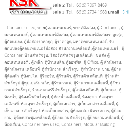
Sale 2
: Tel .+66 (9) 7097 8489
Sale 3
:Tel. +66 (9) 2734 1988
Email
:
Sir
- Container used, ขายตู้คอนเทนเนอร์, ขายตู้มือสอง, ตู้ Container, ตู้
คอนเทนเนอร์, ตู้คอนเทนเนอร์มือสอง, ตู้คอนเทนเนอร์มือสองราถูกสุด,
ตู้ดัดแปลง, ตู้มือสองราคาถูก, ตู้ราคาถูก, มหาตู้คอนเทนเนอร์, รับ
ดัดแปลงตู้คอนเทนเนอร์มือสอง สำนักงานเคลื่อนที่ ,ตู้คอนเทนเนอร์ , ตู้
Container, บ้านสำเร็จรูป, รีสอร์ทสำเร็จรูปเคลื่อนที่ , ขนส่ง ตู้
คอนเทนเนอร์ , ตู้เหล็ก, ตู้บ้านเหล็ก, ตู้ออฟฟิส, ตู้ Office, ตู้ สำนักงาน,
ตู้สำนักงาน เคลื่อนที่, ตู้สำนักงาน สำเร็จรูป, ตู้สำนักงาน ขาย, ตู้บ้าน,
ตู้ห้องพัก, ตู้บังกะโล, ตู้รีสอร์ท, ตู้ร้านค้า, ตู้ร้านค้าเคลื่อนที่, ตู้ร้านค้า
สำเร็จรูป ตู้ซุปเปอร์มาเก็ต, ตู้ร้านกาแฟ, ตู้ร้านกาแฟเคลื่อนที่, ตู้ร้าน
กาแฟสำเร็จรูป, ร้านเบเกอร์รี่สำเร็จรูป, ตู้โกดังเคลื่อนที่, ตู้เก็บของ, ตู้
ห้องน้ำ, ตู้ห้องน้ำสำเร็จรูป, ตู้ห้องน้ำเคลื่อนที่, ห้องสุขา, ห้องสุขา
เคลื่อนที่, ห้องสุขาสำเร็จรูป, ตู้เก็บเอกสาร, ตู้เก็บเอกสารเคลื่อนที่, ตู้
เก็บเอกสารสำเร็จรูป, ห้องเก็บเอกสาร, ตู้ห้องแสดงนิทรรศการ, ตู้ป้อม
ยาม, ตู้ห้องประชุมเคลื่อนที่, ตู้ป้อมยามสำเร็จรูป, ตู้ป้อมยามเคลื่อนที่, ตู้
ห้องเรียน, Container new used, Containers, Modular Building,